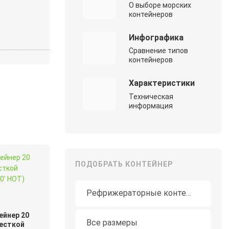
О выборе морских
контейнеров
Инфографика
Сравнение типов
контейнеров
Характеристики
Техническая
информация
ПОДОБРАТЬ КОНТЕЙНЕР
Тип контейнера
Длина
ейнер 20
Все размеры
есткой