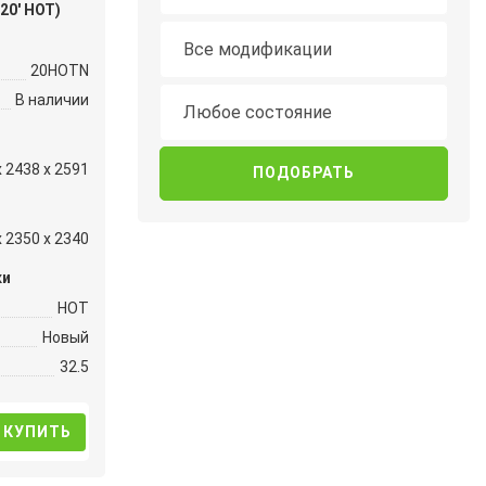
 20′ HOT)
Модификация
Все модификации
20HOTN
Состояние
В наличии
Любое состояние
x 2438 x 2591
x 2350 x 2340
ки
HOT
Новый
32.5
КУПИТЬ