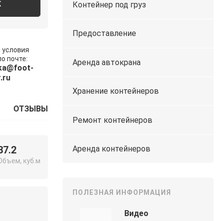
Контейнер под груз
К
Предоставление
 условия
о почте:
Аренда автокрана
ka@foot-
.ru
Хранение контейнеров
ОТЗЫВЫ
Ремонт контейнеров
Аренда контейнеров
37.2
Объем, куб.м
ПОЛЕЗНАЯ ИНФОРМАЦИЯ
Видео