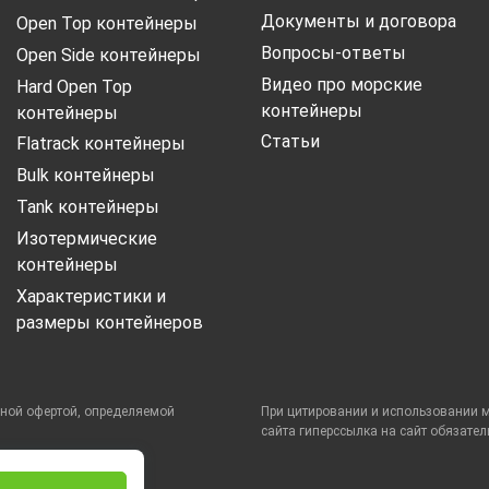
Документы и договора
Open Top контейнеры
Вопросы-ответы
Open Side контейнеры
Видео про морские
Hard Open Top
контейнеры
контейнеры
Статьи
Flatrack контейнеры
Bulk контейнеры
Tank контейнеры
Изотермические
контейнеры
Характеристики и
размеры контейнеров
чной офертой, определяемой
При цитировании и использовании 
сайта гиперссылка на сайт обязател