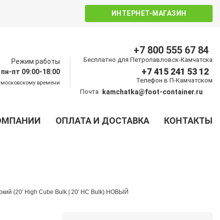
ИНТЕРНЕТ-МАГАЗИН
+7 800 555 67 84
Бесплатно для Петропавловск-Камчатска
Режим работы
+7 415 241 53 12
пн-пт 09:00-18:00
Телефон в П-Камчатском
 московскому времени
Почта
kamchatka@foot-container.ru
ОМПАНИИ
ОПЛАТА И ДОСТАВКА
КОНТАКТЫ
кий (20′ High Cube Bulk | 20′ HC Bulk) НОВЫЙ