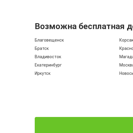
Возможна бесплатная д
Благовещенск
Корса
Братск
Красн
Владивосток
Магад
Екатеринбург
Москв
Иркутск
Новос