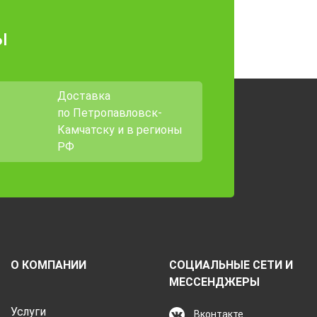
ы
Доставка
по Петропавловск-
Камчатску и в регионы
РФ
О КОМПАНИИ
СОЦИАЛЬНЫЕ СЕТИ И
МЕССЕНДЖЕРЫ
Услуги
Вконтакте