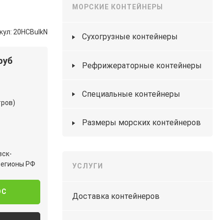
МОРСКИЕ КОНТЕЙНЕРЫ
кул: 20HCBulkN
Сухогрузные контейнеры
руб
Рефрижераторные контейнеры
Специальные контейнеры
тров)
Размеры морских контейнеров
вск-
регионы РФ
УСЛУГИ
ОС
Доставка контейнеров