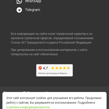
WhatsApp
Telegram
Вся информация на сайте носит справочный характер и не
является публичной офертой, определяемой положениями
Статьи 437 Гражданского кодекса Российской Федерации.
При цитировании и использовании материалов с сайта
гиперссылка на сайт обязательна.
Ваш город
П-Камчатский
Этот сайт использует cookies для улучшения его работы. Продолжая
работу с сайтом, Вы разрешаете их использование. Подробнее в
Политика конфиденциальности
политике конфиденциальности
.