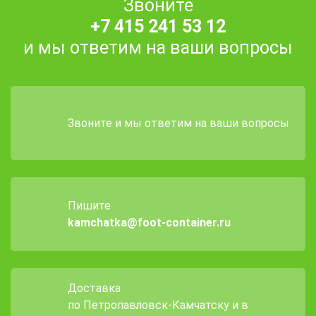
Звоните
+7 415 241 53 12
и мы ответим на ваши вопросы
Звоните и мы ответим на ваши вопросы
Пишите
kamchatka@foot-container.ru
Доставка
по Петропавловск-Камчатску и в