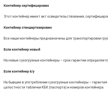
Контейнер сертифицирован
Этот контейнер имеет акт освидетельствования, сертифициро
Контейнер стандартизирован
Все наши контейнеры предназначены для транспортировки груз
Если контейнер новый
На новые сухогрузные контейнеры – срок гарантии определяет
Если контейнер б/у
На бывшие в употреблении сухогрузные контейнеры – гарантия 
целостности таблички КБК (паспорта) и номеров контейнера.