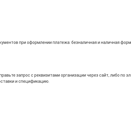
кументов при оформлении платежа: безналичная и наличная форм
равьте запрос с реквизитами организации через сайт, либо по э
оставки и спецификацию.