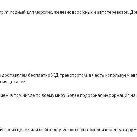
трия, годный для морских, железнодорожных и автоперевозок. Д
в доставляем бесплатно ЖД транспортом, в часть используем ав
ния деталей.
ем, в том числе по всему миру. Более подробная информация на
ля своих целей или любые другие вопросы позвоните менеджеру –