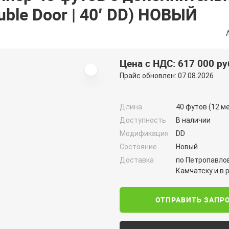
ble Door | 40′ DD) НОВЫЙ
Цена с НДС: 617 000 ру
Прайс обновлен: 07.08.2026
Длина
40 футов (12 м
Доступность
В наличии
Модификация
DD
Состояние
Новый
Доставка
по Петропавло
Камчатску и в 
ОТПРАВИТЬ ЗАПР