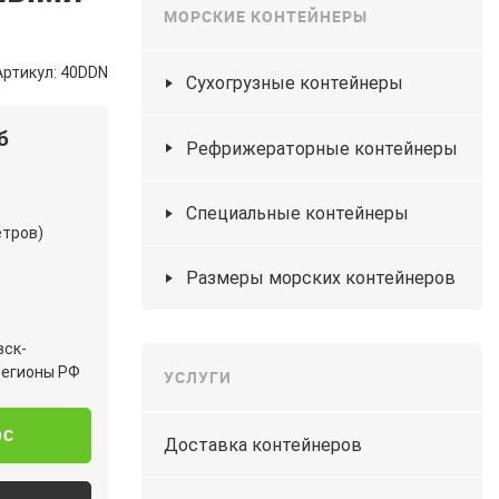
МОРСКИЕ КОНТЕЙНЕРЫ
Артикул: 40DDN
Сухогрузные контейнеры
б
Рефрижераторные контейнеры
Специальные контейнеры
етров)
Размеры морских контейнеров
вск-
регионы РФ
УСЛУГИ
ОС
Доставка контейнеров