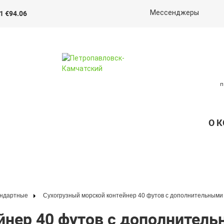
1 €94.06
Мессенджеры
п
О 
андартные
Сухогрузный морской контейнер 40 футов с дополнительными