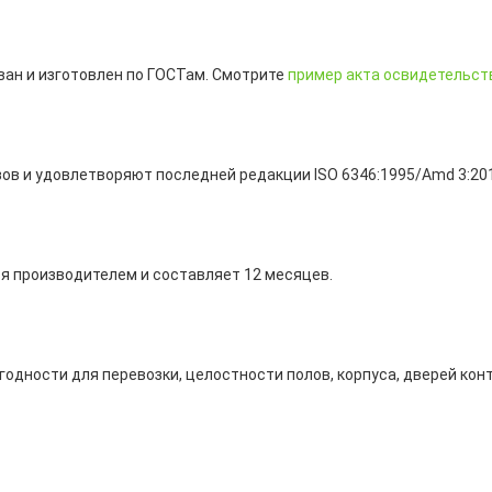
ван и изготовлен по ГОСТам. Смотрите
пример акта освидетельст
ов и удовлетворяют последней редакции ISO 6346:1995/Amd 3:20
ся производителем и составляет 12 месяцев.
годности для перевозки, целостности полов, корпуса, дверей кон