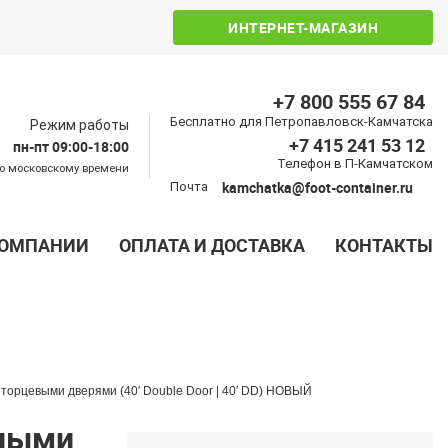
ИНТЕРНЕТ-МАГАЗИН
+7 800 555 67 84
Бесплатно для Петропавловск-Камчатска
Режим работы
+7 415 241 53 12
пн-пт 09:00-18:00
Телефон в П-Камчатском
о московскому времени
kamchatka@foot-container.ru
Почта
КОМПАНИИ
ОПЛАТА И ДОСТАВКА
КОНТАКТЫ
 торцевыми дверями (40′ Double Door | 40′ DD) НОВЫЙ