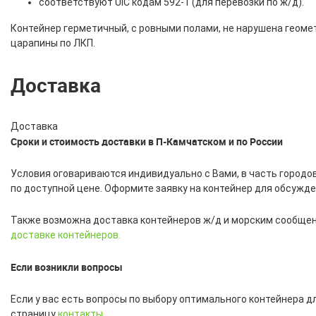
соответствуют UIC кодам 592-1 (для перевозки по ж/д).
Контейнер герметичный, с ровными полами, не нарушена геоме
царапины по ЛКП.
Доставка
Доставка
Сроки и стоимость доставки в П-Камчатском и по России
Условия оговариваются индивидуально с Вами, в часть городо
по доступной цене. Оформите заявку на контейнер для обсужде
Также возможна доставка контейнеров ж/д и морским сообщени
доставке контейнеров.
Если возникли вопросы
Если у вас есть вопросы по выбору оптимального контейнера д
страницу
контакты
.