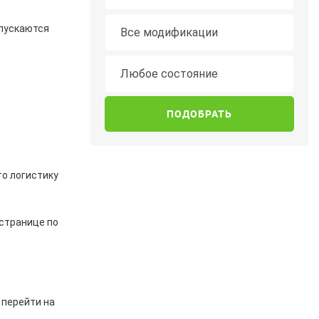
Модификация
опускаются
Все модификации
Состояние
Любое состояние
то логистику
 странице по
 перейти на