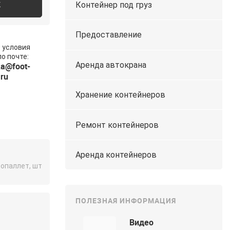
К
Контейнер под груз
Предоставление
 условия
о почте:
Аренда автокрана
a@foot-
.ru
Хранение контейнеров
Ремонт контейнеров
Аренда контейнеров
ропаллет, шт
ПОЛЕЗНАЯ ИНФОРМАЦИЯ
Видео