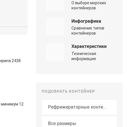
О выборе морских
контейнеров
Инфографика
Сравнение типов
контейнеров
Характеристики
Техническая
информация
ширина 2438
ПОДОБРАТЬ КОНТЕЙНЕР
Тип контейнера
— минимум 12
Длина
Все размеры