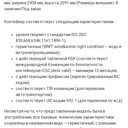
мм, ширина 2438 мм, высота 2591 мм (Размеры внешние). В
наличие/Под заказ.
Контейнер соответствует следующим характеристикам:
удовлетворяют стандартам ISO (ISO
830,668,6346,1161,1496-1);
герметичные (WWT-wind&water tight condition — водо и
ветронепроницаемые);
с действующей табличкой КБК (соответствуют
международной Конвенции по безопасности
контейнеров=CSC plate valid) — минимум 12 месяцев;
с действующим префиксом (зарегистрированным BIC
кодом);
соответствуют TIR конвенции (для перевозки
автотранспортом);
соответствуют UIC кодам 592-1 (для перевозки по ж/д).
Несмотря на то, что представленная модель была в
употреблении, все базовые технические характеристики
сохранены в неизменном виде — герметичный, с ровными