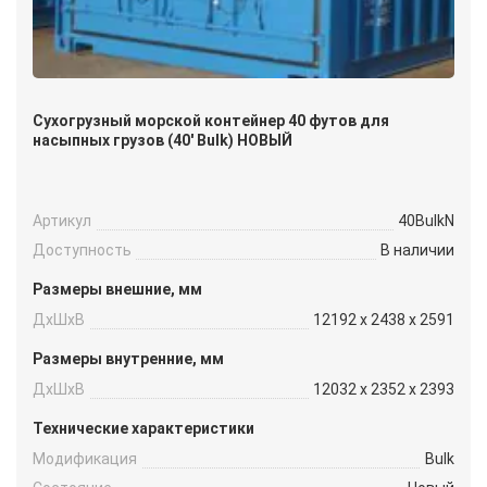
Сухогрузный морской контейнер 40 футов для
насыпных грузов (40′ Bulk) НОВЫЙ
Артикул
40BulkN
Доступность
В наличии
Размеры внешние, мм
ДxШxВ
12192 x 2438 x 2591
Размеры внутренние, мм
ДxШxВ
12032 x 2352 x 2393
Технические характеристики
Модификация
Bulk