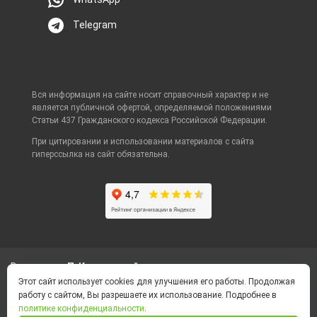
Telegram
Вся информация на сайте носит справочный характер и не
является публичной офертой, определяемой положениями
Статьи 437 Гражданского кодекса Российской Федерации.
При цитировании и использовании материалов с сайта
гиперссылка на сайт обязательна.
Ваш город
П-Камчатский
Этот сайт использует cookies для улучшения его работы. Продолжая
работу с сайтом, Вы разрешаете их использование. Подробнее в
Политика конфиденциальности
политике конфиденциальности
.
Foot Container © 2026