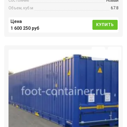
Состояние
Новый
Объем, куб.м
67.8
Цена
КУПИТЬ
1 600 250 руб