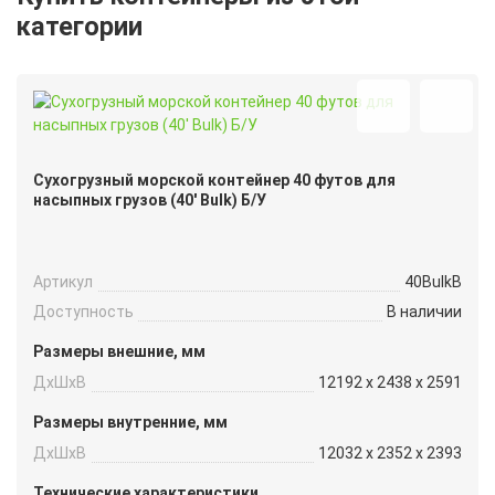
категории
Сухогрузный морской контейнер 40 футов для
насыпных грузов (40′ Bulk) Б/У
Артикул
40BulkB
Доступность
В наличии
Размеры внешние, мм
ДxШxВ
12192 x 2438 x 2591
Размеры внутренние, мм
ДxШxВ
12032 x 2352 x 2393
Технические характеристики