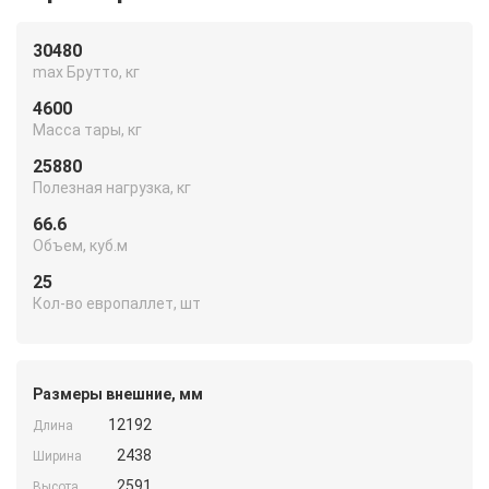
30480
max Брутто, кг
4600
Масса тары, кг
25880
Полезная нагрузка, кг
66.6
Объем, куб.м
25
Кол-во европаллет, шт
Размеры внешние, мм
12192
Длина
2438
Ширина
2591
Высота