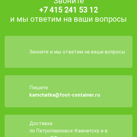
Звоните
+7 415 241 53 12
и мы ответим на ваши вопросы
Звоните и мы ответим на ваши вопросы
Пишите
kamchatka@foot-container.ru
Доставка
по Петропавловск-Камчатску и в