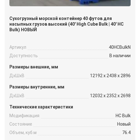
Сухогрузный морской контейнер 40 футов для
насыпных грузов высокий (40′ High Cube Bulk | 40′ HC
Bulk) НОВЫЙ
Артикул
40HCBulkN
Доступность
В наличии
Размеры внешние, мм
ДxШxВ
12192 x 2438 x 2896
Размеры внутренние, мм
ДxШxВ
12032 x 2352 x 2698
Технические характеристики
Модификация
HC Bulk
Состояние
Новый
Объем, куб.м
76.4