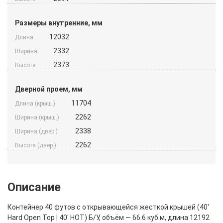
Размеры внутренние, мм
12032
Длина
2332
Ширина
2373
Высота
Дверной проем, мм
11704
Длина (крыш.)
2262
Ширина (крыш.)
2338
Ширина (двер.)
2262
Высота (двер.)
Описание
Контейнер 40 футов с открывающейся жесткой крышей (40′
Hard Open Top | 40′ HOT) Б/У, объём — 66.6 куб.м, длина 12192