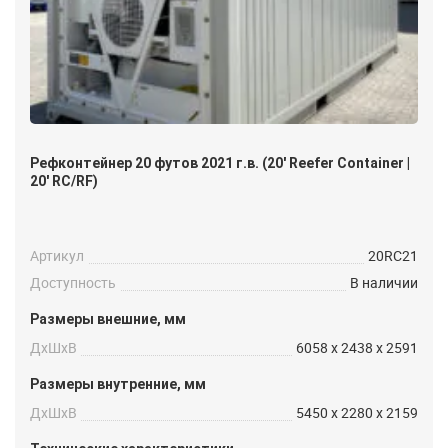
Рефконтейнер 20 футов 2021 г.в. (20′ Reefer Container |
20′ RC/RF)
Артикул
20RC21
Доступность
В наличии
Размеры внешние, мм
ДxШxВ
6058 x 2438 x 2591
Размеры внутренние, мм
ДxШxВ
5450 x 2280 x 2159