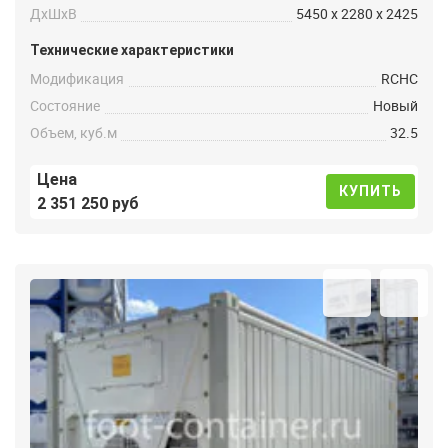
ДxШxВ
5450 x 2280 x 2425
Технические характеристики
Модификация
RCHC
Состояние
Новый
Объем, куб.м
32.5
Цена
КУПИТЬ
2 351 250 руб