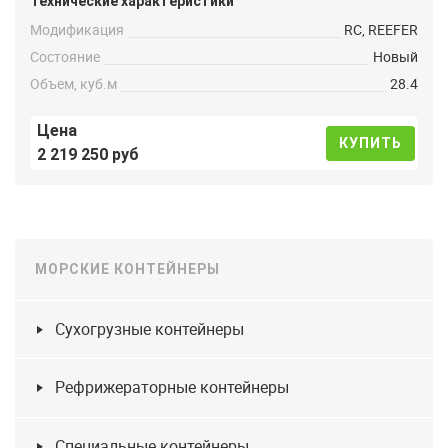
Технические характеристики
Модификация
RC, REEFER
Состояние
Новый
Объем, куб.м
28.4
Цена
КУПИТЬ
2 219 250 руб
МОРСКИЕ КОНТЕЙНЕРЫ
Сухогрузные контейнеры
Рефрижераторные контейнеры
Специальные контейнеры