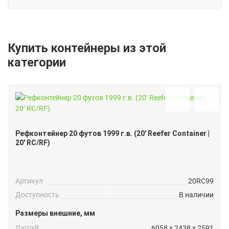
Купить контейнеры из этой
категории
Рефконтейнер 20 футов 1999 г.в. (20′ Reefer Container |
20′ RC/RF)
Артикул
20RC99
Доступность
В наличии
Размеры внешние, мм
ДxШxВ
6058 x 2438 x 2591