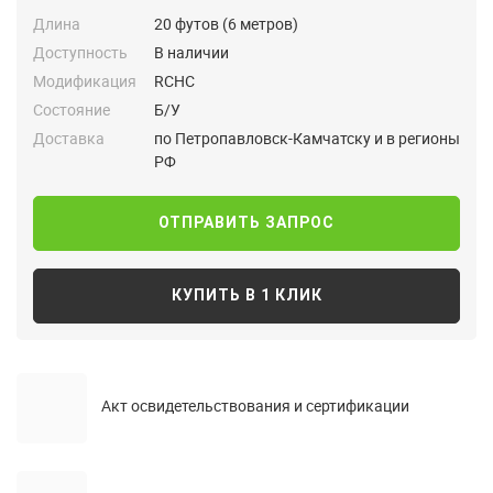
Длина
20 футов (6 метров)
Доступность
В наличии
Модификация
RCHC
Состояние
Б/У
Доставка
по Петропавловск-Камчатску и в регионы
РФ
ОТПРАВИТЬ ЗАПРОС
КУПИТЬ В 1 КЛИК
Акт освидетельствования и сертификации