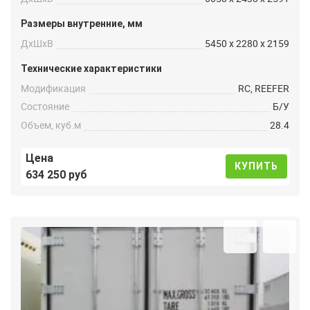
Размеры внутренние, мм
ДxШxВ
5450 x 2280 x 2159
Технические характеристики
Модификация
RC, REEFER
Состояние
Б/У
Объем, куб.м
28.4
Цена
КУПИТЬ
634 250 руб