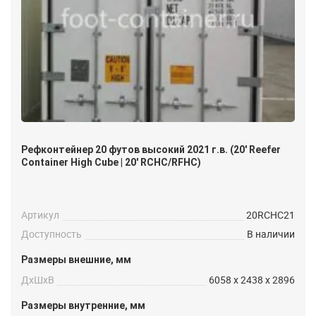
Рефконтейнер 20 футов высокий 2021 г.в. (20′ Reefer
Container High Cube | 20′ RCHC/RFHC)
Артикул
20RCHC21
Доступность
В наличии
Размеры внешние, мм
ДxШxВ
6058 x 2438 x 2896
Размеры внутренние, мм