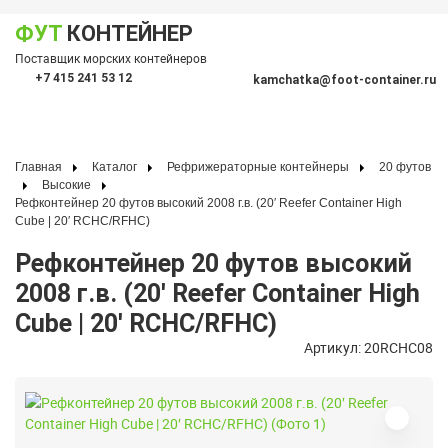
ФУТ
КОНТЕЙНЕР
Показать меню
Поставщик морских контейнеров
По
+7 415 241 53 12
kamchatka@foot-container.ru
Главная
Каталог
Рефрижераторные контейнеры
20 футов
Высокие
Рефконтейнер 20 футов высокий 2008 г.в. (20′ Reefer Container High
Cube | 20′ RCHC/RFHC)
Рефконтейнер 20 футов высокий
2008 г.в. (20′ Reefer Container High
Cube | 20′ RCHC/RFHC)
Артикул: 20RCHC08